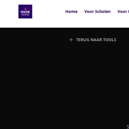
Home
Voor Scholen
Voor 
TERUG NAAR TOOLS
S