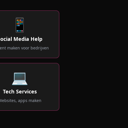
📱
Social Media Help
ent maken voor bedrijven
💻
Tech Services
Websites, apps maken