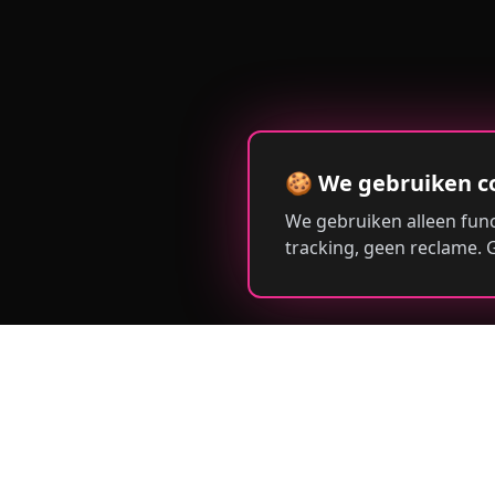
🍪 We gebruiken c
We gebruiken alleen func
tracking, geen reclame.