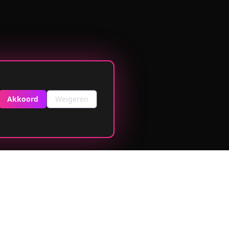
Akkoord
Weigeren