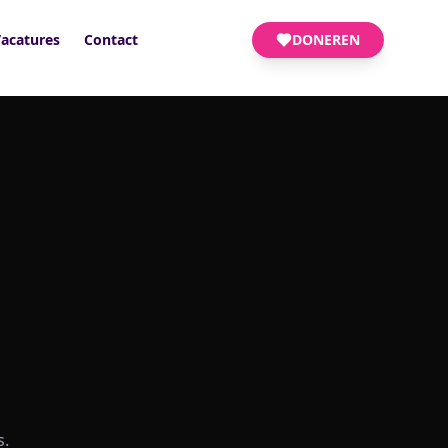
acatures
Contact
DONEREN
s.