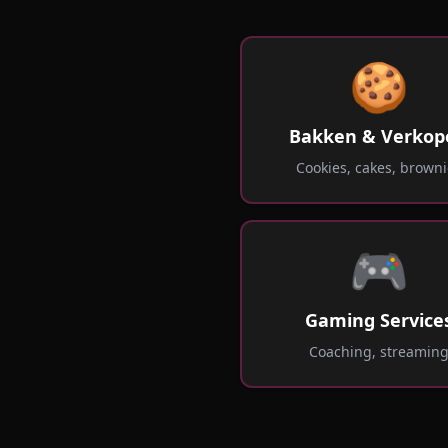
🍪
Bakken & Verkop
Cookies, cakes, browni
🎮
Gaming Service
Coaching, streamin