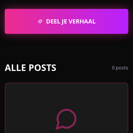
DEEL JE VERHAAL
ALLE POSTS
0
posts