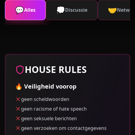
💬
💭
🤝
Alles
Discussie
Networ
HOUSE RULES
🔥 Veiligheid voorop
geen scheldwoorden
geen racisme of hate speech
geen seksuele berichten
geen verzoeken om contactgegevens