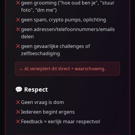
geen grooming ("hoe oud ben je", "stuur
foto", "dm me")
geen spam, crypto pumps, oplichting
geen adressen/telefoonnummers/emails
delen
geen gevaarlijke challenges of
zelfbeschadiging
→
AI verwijdert dit direct + waarschuwing.
💬 Respect
Geen vraag is dom
Iedereen begint ergens
Feedback = eerlijk maar respectvol