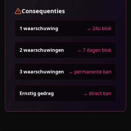
Consequenties
1 waarschuwing
→
24u blok
2 waarschuwingen
→
7 dagen blok
3 waarschuwingen
→
permanente ban
Ernstig gedrag
→
direct ban