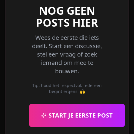
NOG GEEN
POSTS HIER
Wees de eerste die iets
deelt. Start een discussie,
stel een vraag of zoek
iemand om mee te
bouwen.
Tip: houd het respectvol. Iedereen
begint ergens. 🙌
START JE EERSTE POST