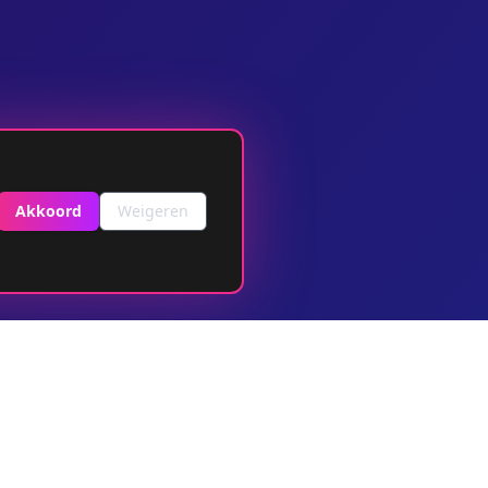
Akkoord
Weigeren