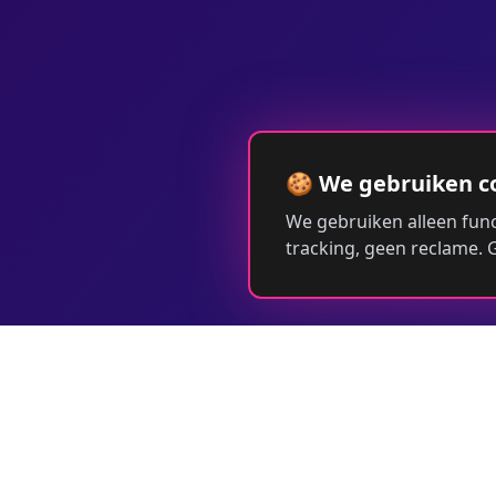
🍪 We gebruiken c
We gebruiken alleen func
tracking, geen reclame.