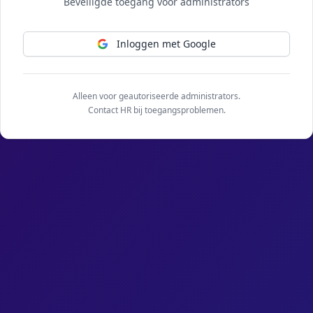
Beveiligde toegang voor administrators
Inloggen met Google
Alleen voor geautoriseerde administrators.
Contact HR bij toegangsproblemen.