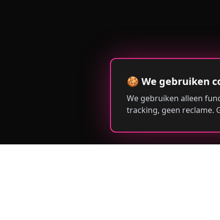
🍪 We gebruiken c
We gebruiken alleen func
tracking, geen reclame.