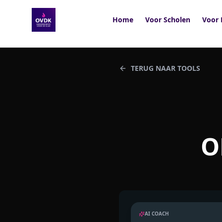
Home
Voor Scholen
Voor 
TERUG NAAR TOOLS
O
AI COACH