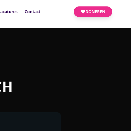
acatures
Contact
DONEREN
CH