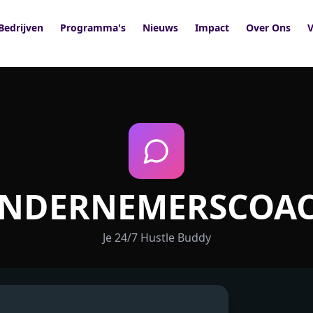
Bedrijven
Programma's
Nieuws
Impact
Over Ons
V
NDERNEMERSCOA
Je 24/7 Hustle Buddy