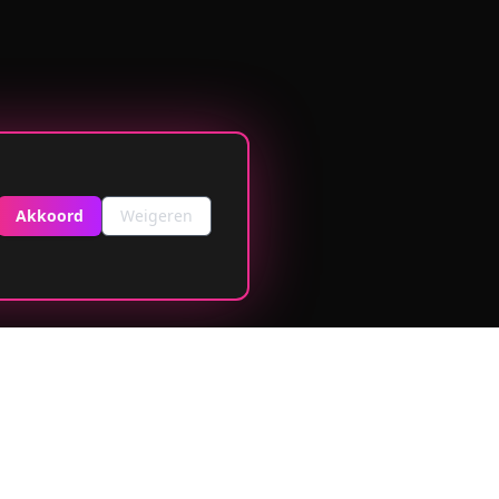
Akkoord
Weigeren