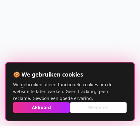
🍪 We gebruiken cookies
We gebruiken alleen functionele cookies om de
website te laten werken. Geen tracking, geen
reclame. Gewoon een goede ervaring.
Akkoord
Weigeren