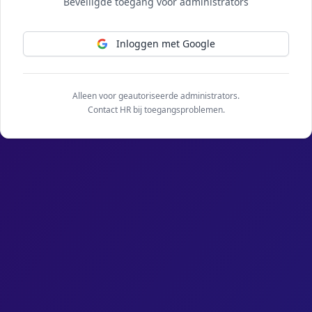
Beveiligde toegang voor administrators
Inloggen met Google
Alleen voor geautoriseerde administrators.
Contact HR bij toegangsproblemen.