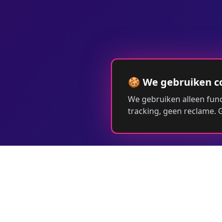
🍪 We gebruiken c
We gebruiken alleen func
tracking, geen reclame.