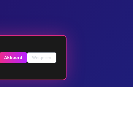
Akkoord
Weigeren