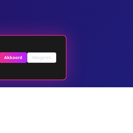
Akkoord
Weigeren