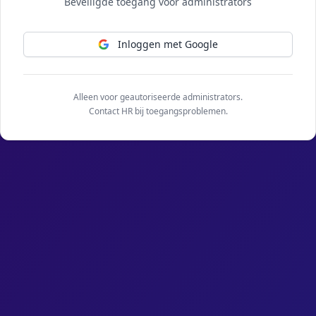
Beveiligde toegang voor administrators
Inloggen met Google
Alleen voor geautoriseerde administrators.
Contact HR bij toegangsproblemen.