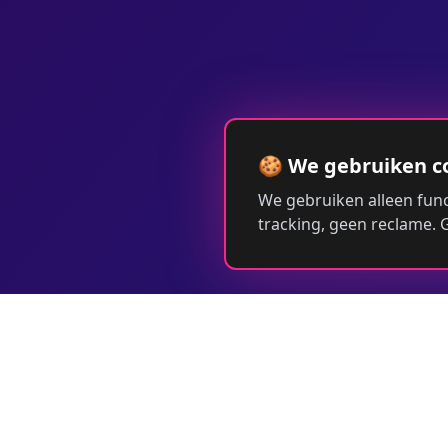
🍪 We gebruiken c
We gebruiken alleen func
tracking, geen reclame.